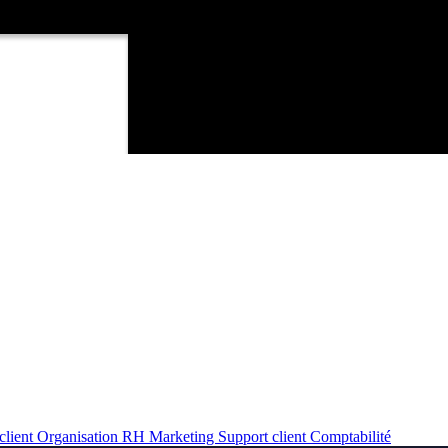
client
Organisation RH
Marketing
Support client
Comptabilité