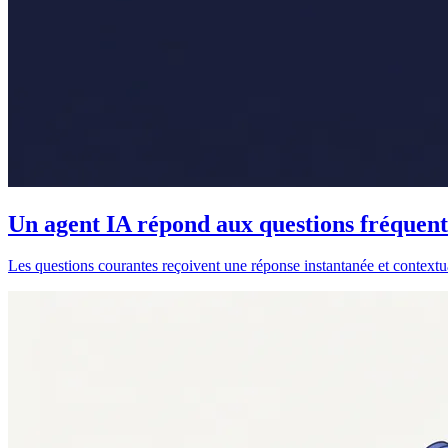
Un agent IA répond aux questions fréquente
Les questions courantes reçoivent une réponse instantanée et context