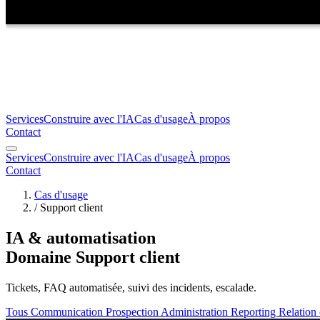
Services
Construire avec l'IA
Cas d'usage
À propos
Contact
Services
Construire avec l'IA
Cas d'usage
À propos
Contact
Cas d'usage
/
Support client
IA & automatisation
Domaine Support client
Tickets, FAQ automatisée, suivi des incidents, escalade.
Tous
Communication
Prospection
Administration
Reporting
Relation 