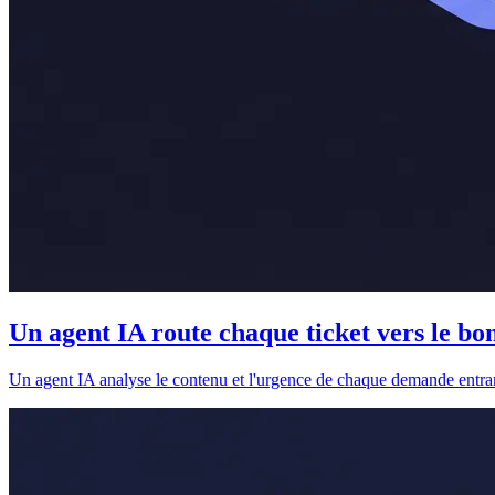
Un agent IA route chaque ticket vers le bo
Un agent IA analyse le contenu et l'urgence de chaque demande entrant