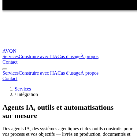
AVQN
Services
Construire avec l'IA
Cas d'usage
À propos
Contact
Services
Construire avec l'IA
Cas d'usage
À propos
Contact
Services
/
Intégration
Agents IA, outils et automatisations
sur mesure
Des agents IA, des systèmes agentiques et des outils construits pour
vos process et vos objectifs — livrés en production, documentés et