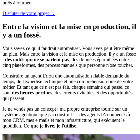
prêts à tourner.
Discuter de votre projet
→
Entre la vision et la mise en production, il
y a un fossé.
Vous savez ce qu'il faudrait automatiser. Vous avez peut-être même
un plan. Mais entre la vision et la mise en production, il y a un fossé
:
des outils qui ne se parlent pas
, des données éparpillées entre
cinq plateformes, des process manuels que personne n'ose toucher.
Construire un agent IA ou une automatisation fiable demande du
temps, de l'expertise technique et une compréhension fine de votre
métier. Et tant que ce n'est pas fait, chaque semaine qui passe, ce
sont
des heures perdues
, des erreurs évitables et des opportunités
qui passent.
Je ne vends pas un concept : ma propre entreprise tourne sur un
système agentique que j'ai construit — des agents IA connectés à
mon CRM, mes e-mails et mon infrastructure, qui exécutent le
quotidien.
Ce que je livre, je l'utilise.