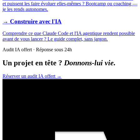
et puissent les faire évoluer elles-mêmes ? Bootcamp ou coaching —
je les rends autonomes.
→ Construire avec l'IA
Comprendre ce que Claude Code et l'IA agentique rendent possible
avant de vous lancer ? Le guide complet, sans jargon.
Audit IA offert · Réponse sous 24h
Un projet en tête ?
Donnons-lui vie.
Réserver un audit IA offert
→