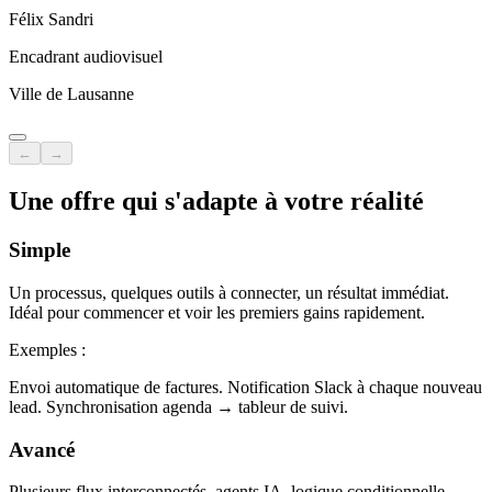
Félix Sandri
Encadrant audiovisuel
Ville de Lausanne
←
→
Une offre qui s'adapte à votre réalité
Simple
Un processus, quelques outils à connecter, un résultat immédiat.
Idéal pour commencer et voir les premiers gains rapidement.
Exemples :
Envoi automatique de factures. Notification Slack à chaque nouveau
lead. Synchronisation agenda → tableur de suivi.
Avancé
Plusieurs flux interconnectés, agents IA, logique conditionnelle.