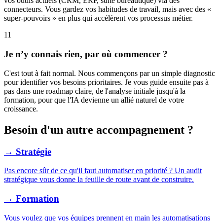
vos outils actuels (CRM, ERP, suite bureautique) via des
connecteurs. Vous gardez vos habitudes de travail, mais avec des «
super-pouvoirs » en plus qui accélèrent vos processus métier.
11
Je n’y connais rien, par où commencer ?
C'est tout à fait normal. Nous commençons par un simple diagnostic
pour identifier vos besoins prioritaires. Je vous guide ensuite pas à
pas dans une roadmap claire, de l'analyse initiale jusqu'à la
formation, pour que l'IA devienne un allié naturel de votre
croissance.
Besoin d'un autre accompagnement ?
→ Stratégie
Pas encore sûr de ce qu'il faut automatiser en priorité ? Un audit
stratégique vous donne la feuille de route avant de construire.
→ Formation
Vous voulez que vos équipes prennent en main les automatisations