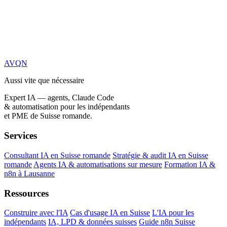
AVQN
Aussi vite que nécessaire
Expert IA — agents, Claude Code
& automatisation pour les indépendants
et PME de Suisse romande.
Services
Consultant IA en Suisse romande
Stratégie & audit IA en Suisse
romande
Agents IA & automatisations sur mesure
Formation IA &
n8n à Lausanne
Ressources
Construire avec l'IA
Cas d'usage IA en Suisse
L'IA pour les
indépendants
IA, LPD & données suisses
Guide n8n Suisse