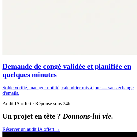
Demande de congé validée et planifiée en
quelques minutes
Solde vérifié, manager notifié, calendrier mis à jour — sans échange
d'emails.
Audit IA offert · Réponse sous 24h
Un projet en tête ?
Donnons-lui vie.
Réserver un audit IA offert
→