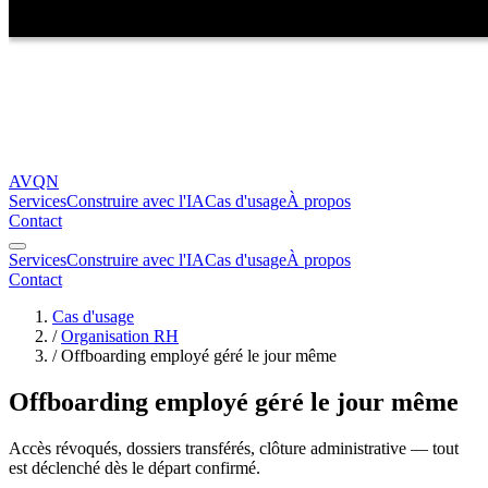
AVQN
Services
Construire avec l'IA
Cas d'usage
À propos
Contact
Services
Construire avec l'IA
Cas d'usage
À propos
Contact
Cas d'usage
/
Organisation RH
/
Offboarding employé géré le jour même
Offboarding employé géré le jour même
Accès révoqués, dossiers transférés, clôture administrative — tout
est déclenché dès le départ confirmé.