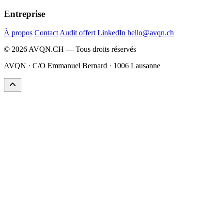
Entreprise
À propos
Contact
Audit offert
LinkedIn
hello@avqn.ch
© 2026 AVQN.CH — Tous droits réservés
AVQN · C/O Emmanuel Bernard · 1006 Lausanne