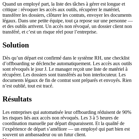
Quand un employé part, la liste des tâches à gérer est longue et
critique : révoquer les accès aux outils, récupérer le matériel,
transférer les dossiers, clôturer les contrats, envoyer les documents
légaux. Dans une petite équipe, tout ça repose sur une personne —
et des oublis arrivent. Un accès non révoqué, un dossier client non
transféré, et c’est un risque réel pour l’entreprise.
Solution
Dès qu’un départ est confirmé dans le système RH, une checklist
d’offboarding se déclenche automatiquement. Les accès aux outils
sont révoqués le jour J. Le manager reçoit une liste de matériel à
récupérer. Les dossiers sont transférés au bon interlocuteur. Les
documents légaux de fin de contrat sont préparés et envoyés. Rien
n’est oublié, tout est tracé.
Résultats
Les entreprises qui automatisée leur offboarding réduisent de 90%
les risques liés aux accès non révoqués. Les 3 à 5 heures de
coordination manuelle par départ disparaissent. Et la qualité de
l’expérience de départ s’améliore — un employé qui part bien est
souvent un ambassadeur ou un futur client.