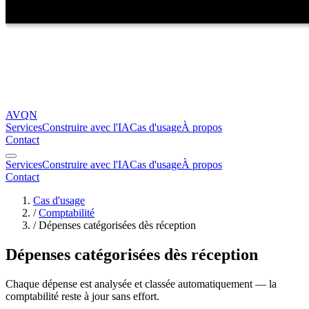
AVQN
Services
Construire avec l'IA
Cas d'usage
À propos
Contact
Services
Construire avec l'IA
Cas d'usage
À propos
Contact
Cas d'usage
/
Comptabilité
/
Dépenses catégorisées dès réception
Dépenses catégorisées dès réception
Chaque dépense est analysée et classée automatiquement — la
comptabilité reste à jour sans effort.