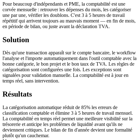
Pour beaucoup d'indépendants et PME, la comptabilité est une
corvée mensuelle : retrouver les dépenses du mois, les catégoriser
une par une, vérifier les doublons. C'est 3 à 5 heures de travail
répétitif qui arrivent toujours au mauvais moment — en fin de mois,
en période de bilan, ou juste avant la déclaration TVA.
Solution
Dès qu'une transaction apparaît sur le compte bancaire, le workflow
l'analyse et l'importe automatiquement dans l'outil comptable avec la
bonne catégorie, le bon projet et le bon taux de TVA. Les règles de
catégorisation sont configurées une fois. Les exceptions sont
signalées pour validation manuelle. La comptabilité est à jour en
temps réel, sans intervention.
Résultats
La catégorisation automatique réduit de 85% les erreurs de
classification comptable et élimine 3 à 5 heures de travail mensuel.
La comptabilité en temps réel permet une meilleure visibilité sur la
trésorerie et anticipe les problèmes de liquidité avant qu'ils ne
deviennent critiques. Le bilan de fin d'année devient une formalité
plutôt qu'un cauchemar.