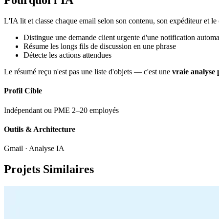
Pourquoi l'IA
L'IA lit et classe chaque email selon son contenu, son expéditeur et le
Distingue une demande client urgente d'une notification automa
Résume les longs fils de discussion en une phrase
Détecte les actions attendues
Le résumé reçu n'est pas une liste d'objets — c'est une
vraie analyse 
Profil Cible
Indépendant ou PME 2–20 employés
Outils & Architecture
Gmail · Analyse IA
Projets Similaires