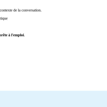
 contexte de la conversation.
tique
prête à l'emploi
.