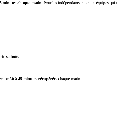
45 minutes chaque matin
. Pour les indépendants et petites équipes qui 
rir sa boîte
.
oyenne
30 à 45 minutes récupérées
chaque matin.