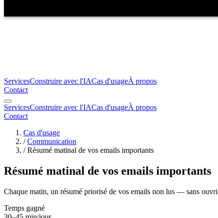
Services
Construire avec l'IA
Cas d'usage
À propos
Contact
Services
Construire avec l'IA
Cas d'usage
À propos
Contact
Cas d'usage
/
Communication
/
Résumé matinal de vos emails importants
Résumé matinal de vos emails importants
Chaque matin, un résumé priorisé de vos emails non lus — sans ouvrir
Temps gagné
30–45 min/jour