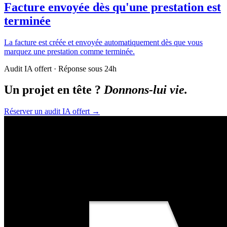
Facture envoyée dès qu'une prestation est
terminée
La facture est créée et envoyée automatiquement dès que vous
marquez une prestation comme terminée.
Audit IA offert · Réponse sous 24h
Un projet en tête ?
Donnons-lui vie.
Réserver un audit IA offert
→