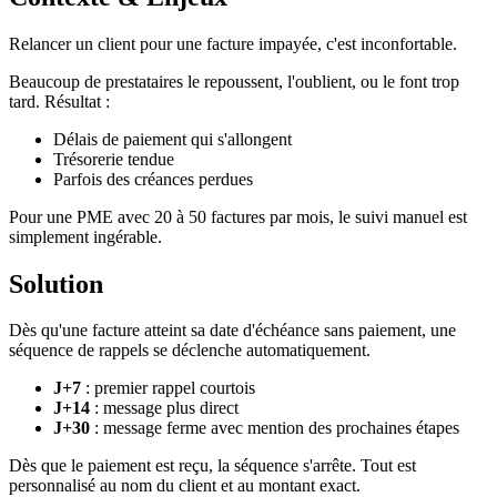
Relancer un client pour une facture impayée, c'est inconfortable.
Beaucoup de prestataires le repoussent, l'oublient, ou le font trop
tard. Résultat :
Délais de paiement qui s'allongent
Trésorerie tendue
Parfois des créances perdues
Pour une PME avec 20 à 50 factures par mois, le suivi manuel est
simplement ingérable.
Solution
Dès qu'une facture atteint sa date d'échéance sans paiement, une
séquence de rappels se déclenche automatiquement.
J+7
: premier rappel courtois
J+14
: message plus direct
J+30
: message ferme avec mention des prochaines étapes
Dès que le paiement est reçu, la séquence s'arrête. Tout est
personnalisé au nom du client et au montant exact.