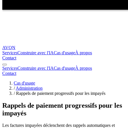
AVQN
Services
Construire avec l'IA
Cas d'usage
À propos
Contact
Services
Construire avec l'IA
Cas d'usage
À propos
Contact
Cas d'usage
/
Administration
/
Rappels de paiement progressifs pour les impayés
Rappels de paiement progressifs pour les
impayés
Les factures impayées déclenchent des rappels automatiques et